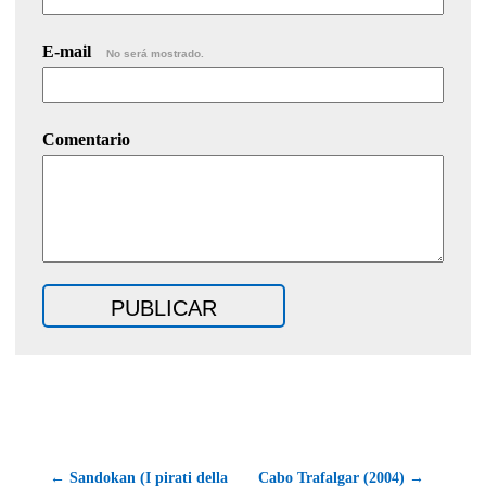
E-mail
No será mostrado.
Comentario
← Sandokan (I pirati della
Cabo Trafalgar (2004) →